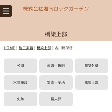
株式会社湘南ロックガーデン
橋梁上部
HOME
|
施工実績
|
橋梁上部
|
吉川橋架替
公園
歩道・復旧
建築外構
水景施設
霊園・墓地
橋梁上部
史跡
個人邸