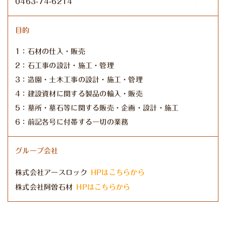
0463-74-6214
目的
1：石材の仕入・販売
2：石工事の設計・施工・管理
3：造園・土木工事の設計・施工・管理
4：建設資材に関する製品の輸入・販売
5：墓所・墓石等に関する販売・企画・設計・施工
6：前記各号に付帯する一切の業務
グループ会社
株式会社アースロック
HPはこちらから
株式会社阿曽石材
HPはこちらから